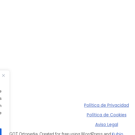
e
s
Política de Privacidad
n
e
Política de Cookies
Aviso Legal
Kubio
2026 GOT Ortopedia. Created for free using WordPress and