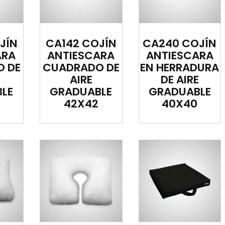
JÍN
CA142 COJÍN
CA240 COJÍN
ARA
ANTIESCARA
ANTIESCARA
 DE
CUADRADO DE
EN HERRADURA
AIRE
DE AIRE
LE
GRADUABLE
GRADUABLE
42X42
40X40