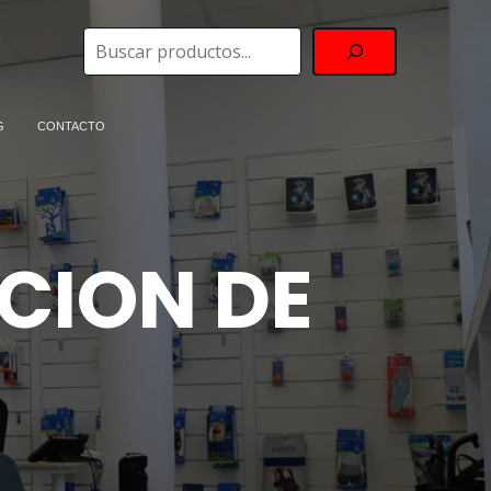
Buscar
G
CONTACTO
CION DE