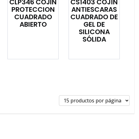
CLP346 COJIN
CS1403 COJÍN
PROTECCION
ANTIESCARAS
CUADRADO
CUADRADO DE
ABIERTO
GEL DE
SILICONA
SÓLIDA