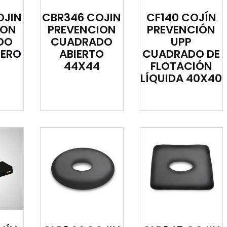
OJIN
CBR346 COJIN
CF140 COJÍN
ION
PREVENCION
PREVENCIÓN
DO
CUADRADO
UPP
ERO
ABIERTO
CUADRADO DE
44X44
FLOTACIÓN
LÍQUIDA 40X40