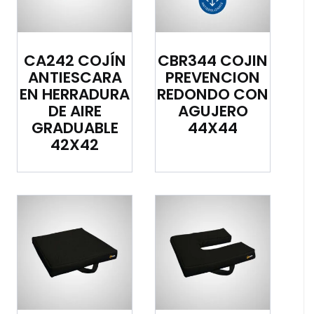
CA242 COJÍN
CBR344 COJIN
ANTIESCARA
PREVENCION
EN HERRADURA
REDONDO CON
DE AIRE
AGUJERO
GRADUABLE
44X44
42X42