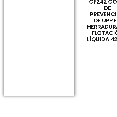
CF242 CO
DE
PREVENC
DE UPP 
HERRADUR
FLOTACI
LÍQUIDA 4