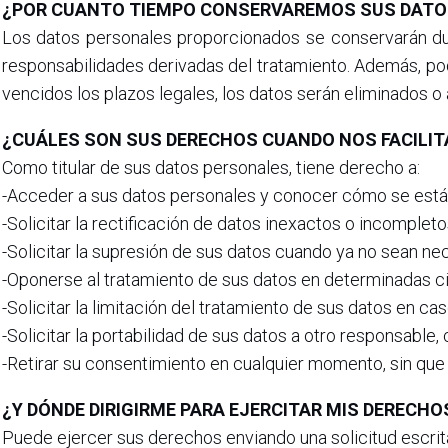
¿POR CUANTO TIEMPO CONSERVAREMOS SUS DATO
Los datos personales proporcionados se conservarán dura
responsabilidades derivadas del tratamiento. Además, pod
vencidos los plazos legales, los datos serán eliminados o
¿CUÁLES SON SUS DERECHOS CUANDO NOS FACILIT
Como titular de sus datos personales, tiene derecho a:
-Acceder a sus datos personales y conocer cómo se están
-Solicitar la rectificación de datos inexactos o incompleto
-Solicitar la supresión de sus datos cuando ya no sean nec
-Oponerse al tratamiento de sus datos en determinadas ci
-Solicitar la limitación del tratamiento de sus datos en ca
-Solicitar la portabilidad de sus datos a otro responsable
-Retirar su consentimiento en cualquier momento, sin que e
¿Y DÓNDE DIRIGIRME PARA EJERCITAR MIS DERECHO
Puede ejercer sus derechos enviando una solicitud escrit