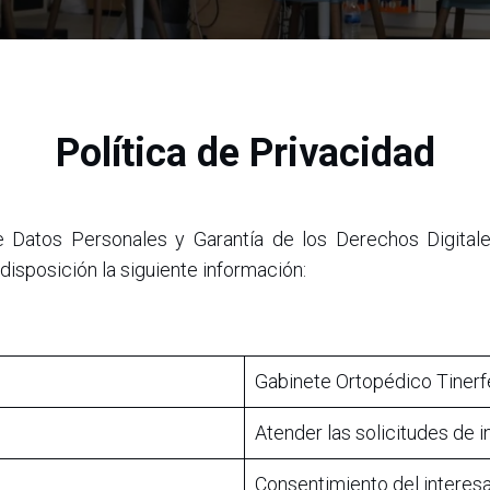
Política de Privacidad
e Datos Personales y Garantía de los Derechos Digita
sposición la siguiente información:
Gabinete Ortopédico Tiner
Atender las solicitudes de i
Consentimiento del interes