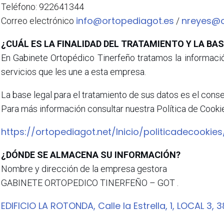
Teléfono: 922641344
info@ortopediagot.es
nreyes@o
Correo electrónico
/
¿CUÁL ES LA FINALIDAD DEL TRATAMIENTO Y LA BA
En Gabinete Ortopédico Tinerfeño tratamos la información
servicios que les une a esta empresa.
La base legal para el tratamiento de sus datos es el conse
Para más información consultar nuestra Política de Cooki
https://ortopediagot.net/Inicio/politicadecookies
¿DÓNDE SE ALMACENA SU INFORMACIÓN?
Nombre y dirección de la empresa gestora
GABINETE ORTOPEDICO TINERFEÑO – GOT .
EDIFICIO LA ROTONDA, Calle la Estrella, 1, LOCAL 3,