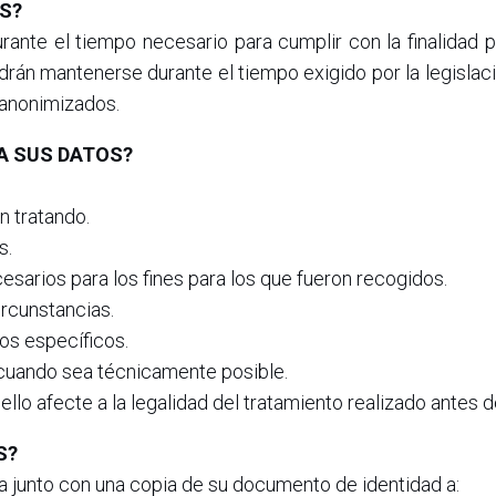
S?
nte el tiempo necesario para cumplir con la finalidad p
rán mantenerse durante el tiempo exigido por la legislació
 anonimizados.
A SUS DATOS?
 tratando.
s.
esarios para los fines para los que fueron recogidos.
rcunstancias.
sos específicos.
, cuando sea técnicamente posible.
llo afecte a la legalidad del tratamiento realizado antes de
S?
a junto con una copia de su documento de identidad a: