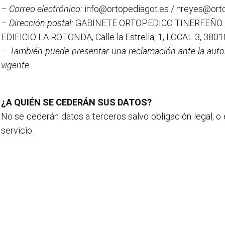
–
Correo electrónico:
info@ortopediagot.es / nreyes@ort
–
Dirección postal:
GABINETE ORTOPEDICO TINERFEÑO –
EDIFICIO LA ROTONDA, Calle la Estrella, 1, LOCAL 3, 3801
–
También puede presentar una reclamación ante la auto
vigente.
¿A QUIÉN SE CEDERÁN SUS DATOS?
No se cederán datos a terceros salvo obligación legal, o
servicio.