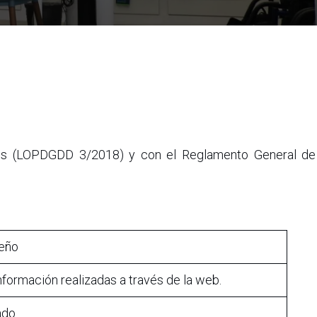
les (LOPDGDD 3/2018) y con el Reglamento General de
feño
nformación realizadas a través de la web.
ado.