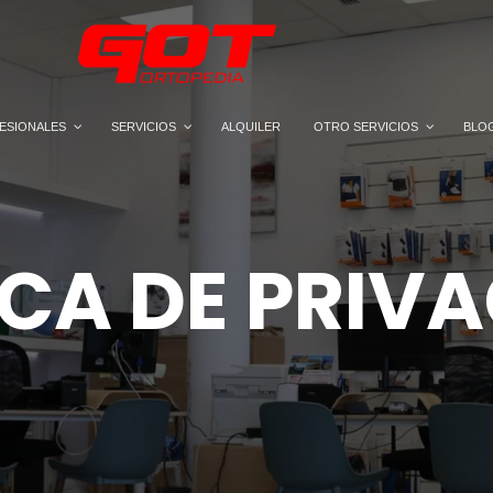
ESIONALES
SERVICIOS
ALQUILER
OTRO SERVICIOS
BLO
ICA DE PRIV