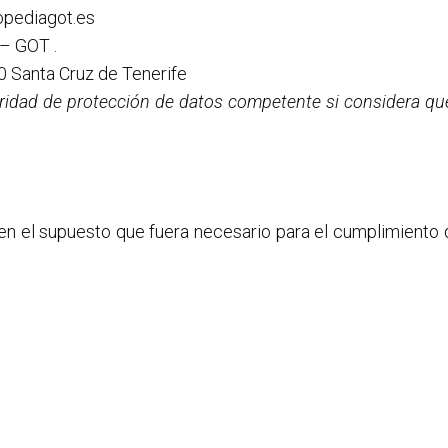
opediagot.es
 GOT .
0 Santa Cruz de Tenerife
ridad de protección de datos competente si considera que
 en el supuesto que fuera necesario para el cumplimiento