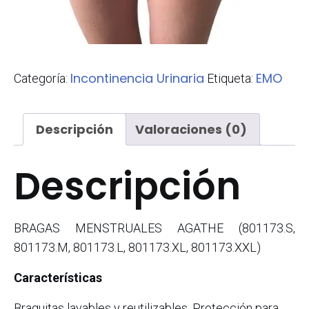
Incontinencia Urinaria
EMO
Categoría:
Etiqueta:
Descripción
Valoraciones (0)
Descripción
BRAGAS MENSTRUALES AGATHE (801173.S,
801173.M, 801173.L, 801173.XL, 801173.XXL)
Características
Braguitas lavables y reutilizables. Protección para