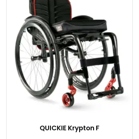
QUICKIE Krypton F