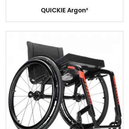
QUICKIE Argon²