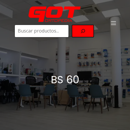
Buscar
BS 60