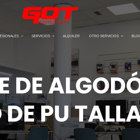
ESIONALES
SERVICIOS
ALQUILER
OTRO SERVICIOS
BLO
E DE ALGOD
 DE PU TALLA