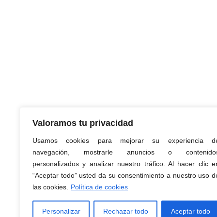
Valoramos tu privacidad
Usamos cookies para mejorar su experiencia d
navegación, mostrarle anuncios o contenido
personalizados y analizar nuestro tráfico. Al hacer clic e
GOT Ortopedia
“Aceptar todo” usted da su consentimiento a nuestro uso d
las cookies.
Política de cookies
© 
Personalizar
Rechazar todo
Aceptar todo