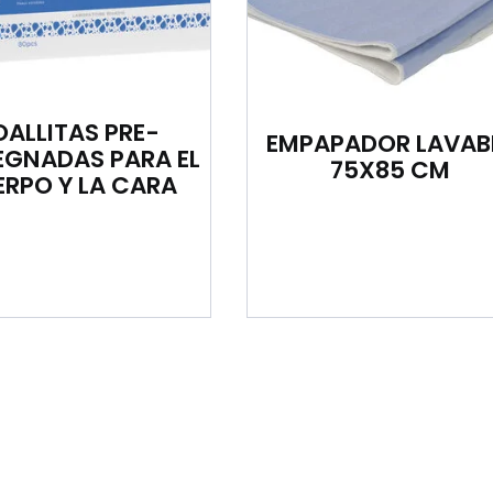
OALLITAS PRE-
EMPAPADOR LAVAB
EGNADAS PARA EL
75X85 CM
RPO Y LA CARA