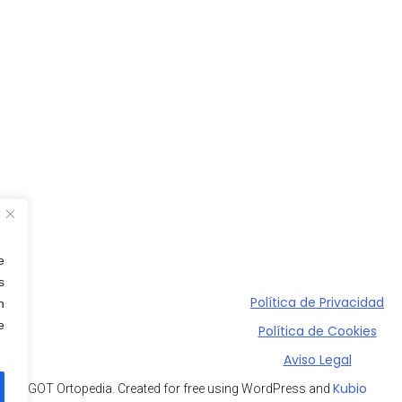
e
s
Política de Privacidad
n
e
Política de Cookies
Aviso Legal
Kubio
2026 GOT Ortopedia. Created for free using WordPress and