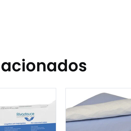
lacionados