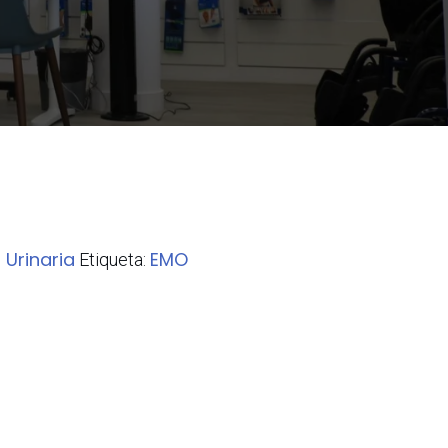
 Urinaria
EMO
Etiqueta: