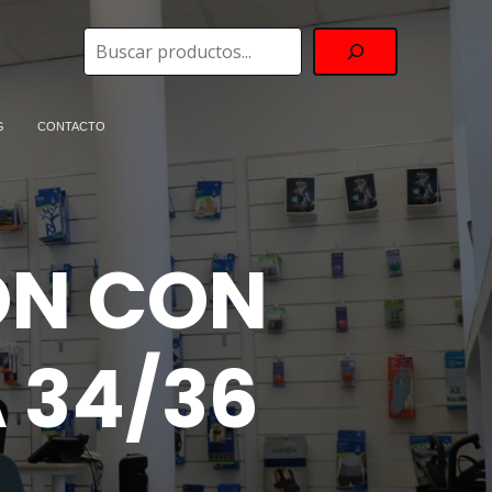
Buscar
G
CONTACTO
ÓN CON
 34/36