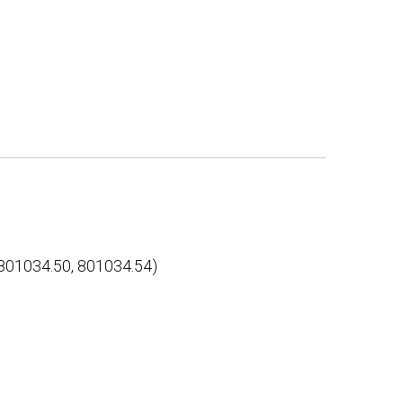
01034.50, 801034.54)