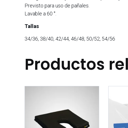
Previsto para uso de pañales.
Lavable a 60 °.
Tallas
34/36, 38/40, 42/44, 46/48, 50/52, 54/56
Productos re