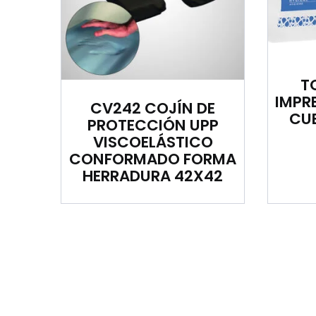
T
IMPR
CV242 COJÍN DE
CUE
PROTECCIÓN UPP
VISCOELÁSTICO
CONFORMADO FORMA
HERRADURA 42X42