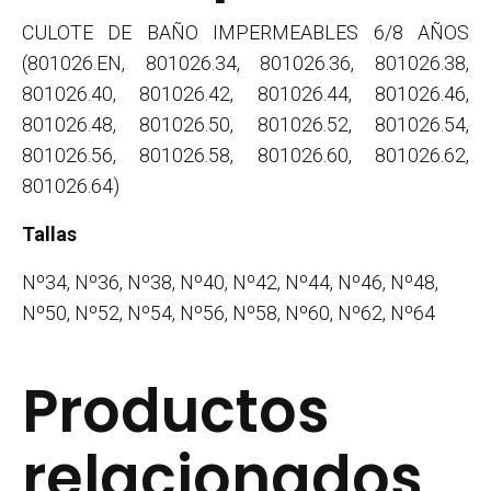
CULOTE DE BAÑO IMPERMEABLES 6/8 AÑOS
(801026.EN, 801026.34, 801026.36, 801026.38,
801026.40, 801026.42, 801026.44, 801026.46,
801026.48, 801026.50, 801026.52, 801026.54,
801026.56, 801026.58, 801026.60, 801026.62,
801026.64)
Tallas
Nº34, Nº36, Nº38, Nº40, Nº42, Nº44, Nº46, Nº48,
Nº50, Nº52, Nº54, Nº56, Nº58, Nº60, Nº62, Nº64
Productos
relacionados