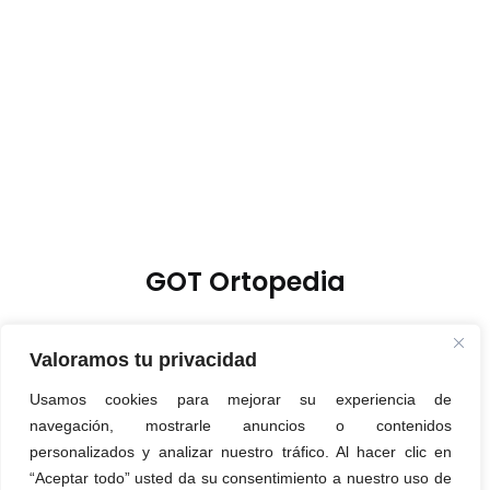
GOT Ortopedia
Valoramos tu privacidad
Usamos cookies para mejorar su experiencia de
Política de Privacidad
navegación, mostrarle anuncios o contenidos
Política de Cookies
personalizados y analizar nuestro tráfico. Al hacer clic en
“Aceptar todo” usted da su consentimiento a nuestro uso de
Aviso Legal