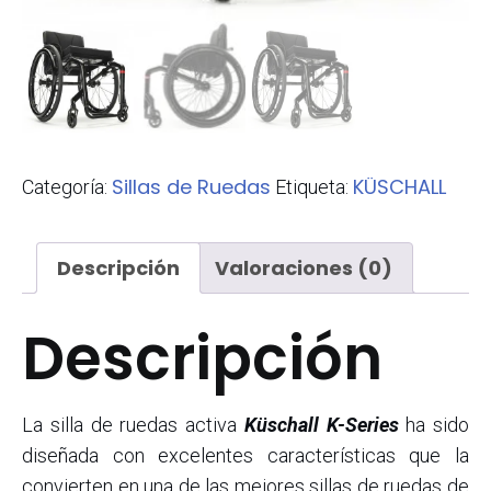
Sillas de Ruedas
KÜSCHALL
Categoría:
Etiqueta:
Descripción
Valoraciones (0)
Descripción
La silla de ruedas activa
Küschall K-Series
ha sido
diseñada con excelentes características que la
convierten en una de las mejores sillas de ruedas de