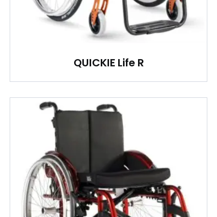
QUICKIE Life R