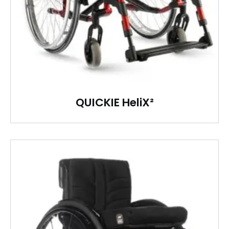
QUICKIE HeliX²