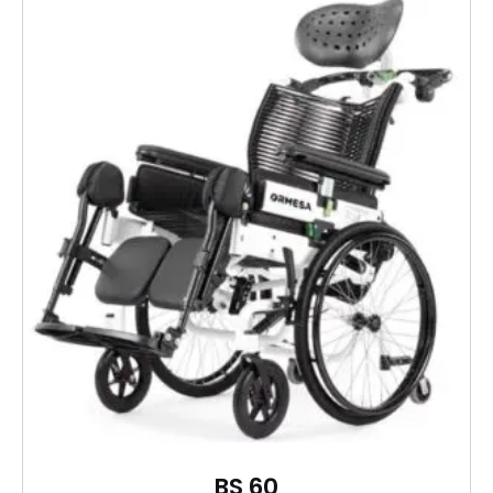
BS 60