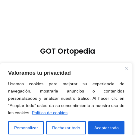
GOT Ortopedia
Valoramos tu privacidad
Usamos cookies para mejorar su experiencia de
Política de Privacidad
navegación, mostrarle anuncios o contenidos
Política de Cookies
personalizados y analizar nuestro tráfico. Al hacer clic en
Aviso Legal
“Aceptar todo” usted da su consentimiento a nuestro uso de
las cookies.
Política de cookies
© 2026 GOT Ortopedia. Created for free using WordPress and
Kubio
Personalizar
Rechazar todo
Aceptar todo