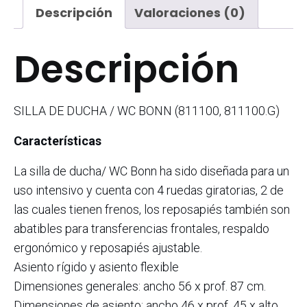
Descripción
Valoraciones (0)
Descripción
SILLA DE DUCHA / WC BONN (811100, 811100.G)
Características
La silla de ducha/ WC Bonn ha sido diseñada para un
uso intensivo y cuenta con 4 ruedas giratorias, 2 de
las cuales tienen frenos, los reposapiés también son
abatibles para transferencias frontales, respaldo
ergonómico y reposapiés ajustable.
Asiento rígido y asiento flexible
Dimensiones generales: ancho 56 x prof. 87 cm.
Dimensiones de asiento: ancho 46 x prof. 45 x alto.