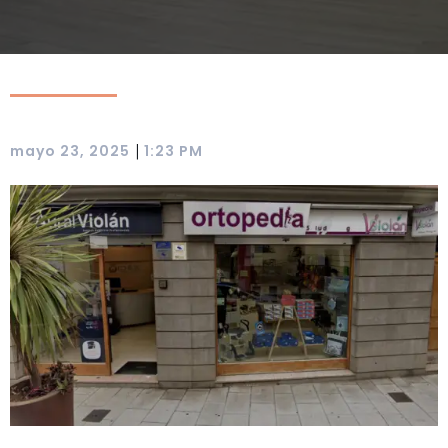
|
mayo 23, 2025
1:23 PM