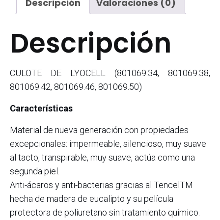
Descripción
Valoraciones (0)
Descripción
CULOTE DE LYOCELL (801069.34, 801069.38,
801069.42, 801069.46, 801069.50)
Características
Material de nueva generación con propiedades
excepcionales: impermeable, silencioso, muy suave
al tacto, transpirable, muy suave, actúa como una
segunda piel.
Anti-ácaros y anti-bacterias gracias al TencelTM
hecha de madera de eucalipto y su película
protectora de poliuretano sin tratamiento químico.