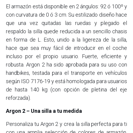
El armazón está disponible en 2 ángulos: 92 ó 100º y
con curvatura de 0 ó 3 cm. Su estilizado diseño hace
que una vez quitadas las ruedas y plegado el
respaldo la silla quede reducida a un sencillo chasis
en forma de L. Esto, unido a la ligereza de la silla,
hace que sea muy fácil de introducir en el coche
incluso por el propio usuario. Fuerte, eficiente y
robusta. Argon 2 ha sido aprobada para su uso con
handbikes, testada para el transporte en vehículos
según ISO 7176-19 y está homologada para usuarios
de hasta 140 kg (con opción de pletina del eje
reforzada).
Argon 2 – Una silla a tu medida
Personaliza tu Argon 2 y crea la silla perfecta para ti
con una amplia selección de colores de armazón,