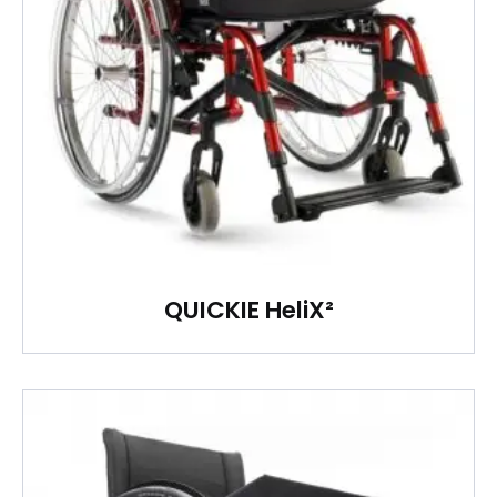
QUICKIE HeliX²