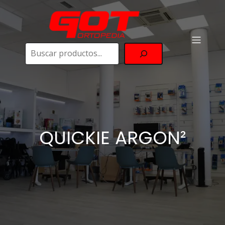
Buscar
QUICKIE ARGON²