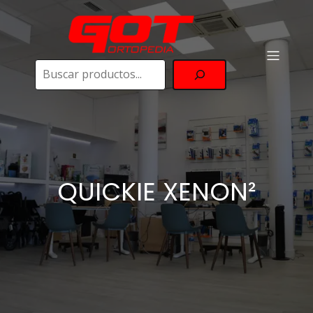
Buscar
QUICKIE XENON²